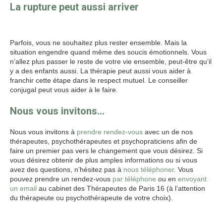
La rupture peut aussi arriver
Thérapie de
couple
Parfois, vous ne souhaitez plus rester ensemble. Mais la
situation engendre quand même des soucis émotionnels. Vous
n’allez plus passer le reste de votre vie ensemble, peut-être qu’il
y a des enfants aussi. La thérapie peut aussi vous aider à
franchir cette étape dans le respect mutuel. Le conseiller
conjugal peut vous aider à le faire.
Nous vous invitons…
Nous vous invitons à
prendre rendez-vous
avec un de nos
thérapeutes, psychothérapeutes et psychopraticiens afin de
faire un premier pas vers le changement que vous désirez. Si
vous désirez obtenir de plus amples informations ou si vous
avez des questions, n’hésitez pas à
nous téléphoner
. Vous
pouvez prendre un rendez-vous
par téléphone
ou en
envoyant
un email
au cabinet des Thérapeutes de Paris 16 (à l’attention
du thérapeute ou psychothérapeute de votre choix).
Thérapeute paris 16