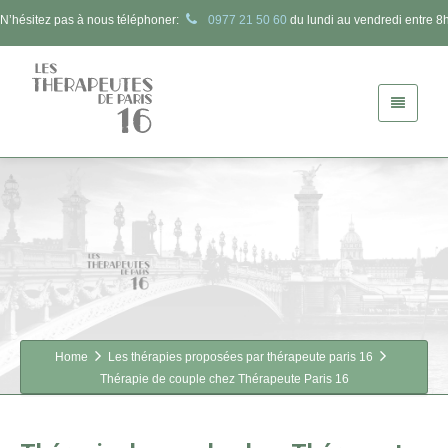
N’hésitez pas à nous téléphoner:
0977 21 50 60
du lundi au vendredi entre 8h
Home
Les thérapies proposées par thérapeute paris 16
Thérapie de couple chez Thérapeute Paris 16