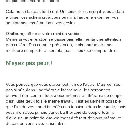
ou plaintes encore et encore.
Cela ne se fait pas tout seul. Un conseiller conjugal vous aidera
à briser ces schémas, à vous ouvrir à l’autre, à exprimer vos
sentiments, vos émotions, vos désirs…
D’ailleurs, même si votre relation va bien!
Même si votre relation se passe bien elle mérite une attention
particulière. Pas comme prévention, mais pour avoir une
meilleure complicité ensemble, pour mieux se comprendre.
N’ayez pas peur !
Thérapie de
couple Thérapie de couple
Vous pensez que vous savez tout l’un de l’autre. Mais ce n’est
pas si sûr, dans une thérapie individuelle, les personnes
peuvent être confrontées à eux-mêmes, en thérapie de couple,
c’est juste deux fois le même travail. Il est également possible
que l’un de vos non-dits créés des tensions dans le couple, mais
vous n’en avez jamais parlé. La thérapie de couple fournit
d’ailleurs un point de vue vraiment différent de vous-même, et
de ce que vous vivez ensemble.